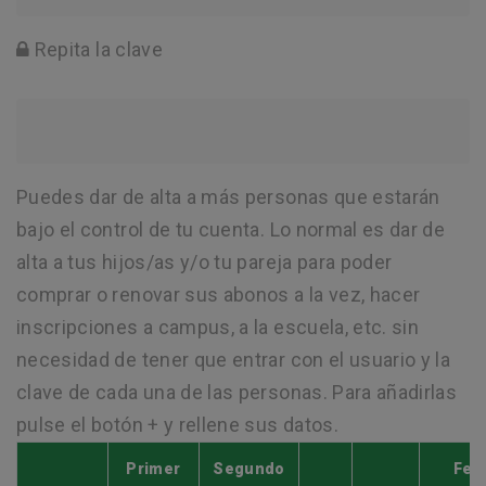
Repita la clave
Puedes dar de alta a más personas que estarán
bajo el control de tu cuenta. Lo normal es dar de
alta a tus hijos/as y/o tu pareja para poder
comprar o renovar sus abonos a la vez, hacer
inscripciones a campus, a la escuela, etc. sin
necesidad de tener que entrar con el usuario y la
clave de cada una de las personas. Para añadirlas
pulse el botón + y rellene sus datos.
Primer
Segundo
Fec