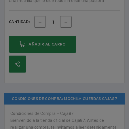
Una mochila que lo dice todo sin decir una palabra.
CANTIDAD:
AÑADIR AL CARRO
CONDICIONES DE COMPRA: MOCHILA CUERDAS CAJA87
Condiciones de Compra – Caja87
Bienvenido a la tienda oficial de Caja87. Antes de
realizar una compra, te invitamos a leer detenidamente