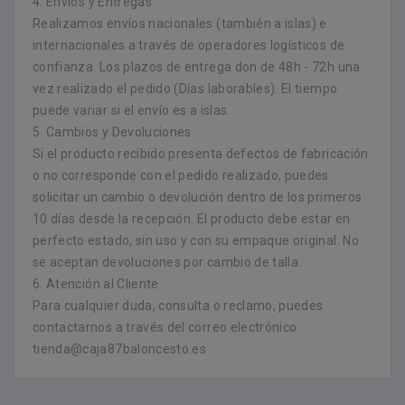
4. Envíos y Entregas
Realizamos envíos nacionales (también a islas) e
internacionales a través de operadores logísticos de
confianza. Los plazos de entrega don de 48h - 72h una
vez realizado el pedido (Días laborables). El tiempo
puede variar si el envío es a islas.
5. Cambios y Devoluciones
Si el producto recibido presenta defectos de fabricación
o no corresponde con el pedido realizado, puedes
solicitar un cambio o devolución dentro de los primeros
10 días desde la recepción. El producto debe estar en
perfecto estado, sin uso y con su empaque original. No
se aceptan devoluciones por cambio de talla.
6. Atención al Cliente
Para cualquier duda, consulta o reclamo, puedes
contactarnos a través del correo electrónico
tienda@caja87baloncesto.es