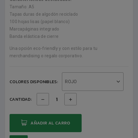
Tamaño: A5
Tapas duras de algodón reciclado
100 hojas lisas (papel blanco)
Marcapáginas integrado
Banda elástica de cierre
Una opción eco-friendly y con estilo para tu
merchandising o regalo corporativo.
COLORES DISPONIBLES:
ROJO
CANTIDAD:
AÑADIR AL CARRO