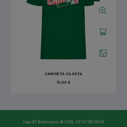
CAMISETA CAJISTA
15,00 €
Caja 87 Baloncesto © 2026, CIF G19874569