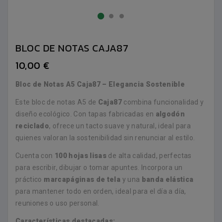
BLOC DE NOTAS CAJA87
10,00 €
Bloc de Notas A5 Caja87 – Elegancia Sostenible
Este bloc de notas A5 de
Caja87
combina funcionalidad y
diseño ecológico. Con tapas fabricadas en
algodón
reciclado
, ofrece un tacto suave y natural, ideal para
quienes valoran la sostenibilidad sin renunciar al estilo.
Cuenta con
100 hojas lisas
de alta calidad, perfectas
para escribir, dibujar o tomar apuntes. Incorpora un
práctico
marcapáginas de tela
y una
banda elástica
para mantener todo en orden, ideal para el día a día,
reuniones o uso personal.
Características destacadas: